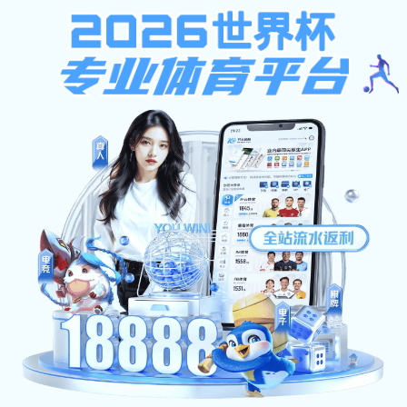
注册入口
星空XK体育
· 体育观看更
便捷
连接你的赛事视野，打造球迷专属的数字主场。
星空xk体
育网页版
提供多终端支持、高清视频、 实时比分与赛事推
荐，让你随时随地畅享体育内容。
网页端入口