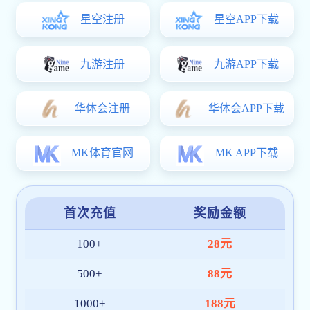
首页
体育动态
正文
在即将到来的比赛中，年轻的超级新星文班与经验丰富的约
基奇将正面交锋，这场对决备受瞩目。根据ESPN的预测，马
刺队在这场较量中的胜率高达58.6%，而掘金队则仅为
41.4%。这一数据不仅反映了两支球队近期表现的差异，也
显示了两位球员在各自球队中的重要性与影响力。本文将从
多个方面深入分析这一预测背后的原因，包括两位球员的个
人实力、球队整体状态、战术风格以及历史交锋记录等因
素，以便更好地理解这场比赛可能带来的结果。
1、文班与约基奇的个人能力
文班作为一名新秀球员，他展现出了超凡的篮球天赋和全面
的技术。他不仅具备出色的投篮能力，还能在防守端给予对
手很大的压力。此外，他的身高和臂展使得他在内线对抗中