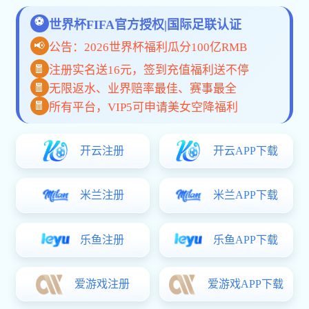
下载APP
文班与约基奇正面交锋ESPN预测马刺
胜率高达586掘金仅414
2026-06-01 03:03
阅读 78 次