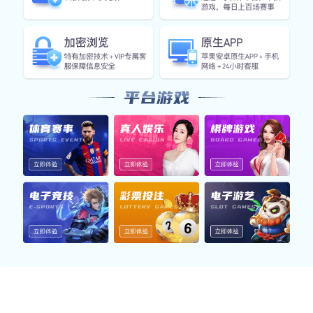
作日益默契。这种良好的氛围让他们在面对强敌时不再畏
惧，相反充满了信心。
相对而言，掘金队近期遭遇了一些伤病困扰，尤其是在主力
球员缺阵时，替补阵容往往无法填补空缺。这导致他们在关
键时刻无法保持竞争力，也让他们在胜率上有所下降。尽管
约基奇依然发挥出色，但单靠他一个人的努力难以改变整个
局面的被动状态。
因此，从整体状态来看，目前马刺显然占据了一定优势，这
也是ESPN预测其胜率高于掘金的重要原因之一。
3、战术风格及匹配分析
马刺队采用的是一种快速流畅且注重团队配合的进攻风格，
他们喜欢通过不断的人传导与跑动来撕扯对方防线。在这种
战术背景下，文班可以充分发挥他的运动能力与远投威胁，