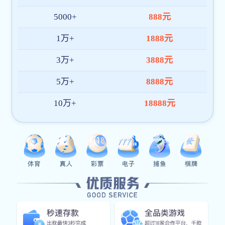
占有优势，这些都使得他成为马刺队进攻和防守体系中的关
键一环。
另一方面，约基奇作为掘金队的核心，其全能型大前锋角色
已经深入人心。他不仅是球队的得分手，更是全队进攻运转
的重要组织者。约基奇具备极强的传球视野和篮球智商，使
得他能够有效地调动全队，提高整体进攻效率。因此，两位
球员在各自球队中所承担的角色和责任是不容小觑的。
综合来看，虽然文班是一名年轻的新秀，但他的潜力无限，
而约基奇则是经历了多个赛季磨砺后的成熟球员。这种不同
阶段选手间的较量，将会为比赛增添不少看点。
2、球队整体状态分析
当前马刺队相较于掘金队，在整体状态上表现更加稳定。马
刺近期战绩回暖，年轻球员们逐渐适应了比赛节奏，团队协