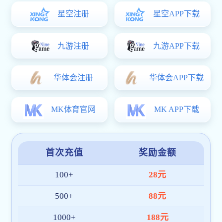
首页
体育动态
正文
俄罗斯女足将于六月在武汉与中国女足进行热身赛的官方公
告引起了广泛关注。这场比赛不仅是两国女足交流合作的重
要体现，也是为即将到来的国际赛事做准备的良好机会。本
文将从比赛背景、双方球队现状、赛事意义和未来展望四个
方面，详细阐述这场热身赛的重要性以及可能带来的影响。
通过对这次赛事的深入分析，我们可以更清晰地了解女足发
展的趋势以及中俄足球交流的深远意义。
1、比赛背景与安排
为了促进中俄两国间的体育交流，提升女子足球的发展水
平，俄罗斯女足决定在六月前来武汉进行一场热身赛。这项
决策是在两国足球协会高层会晤后达成的，共同希望借此机
会增进相互理解与友谊。