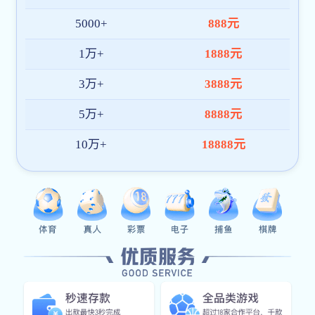
此次热身赛定于六月中旬举行，具体日期和地点将在后续正
式公告中确认。武汉作为中国重要的体育城市之一，以其良
好的基础设施和丰富的体育文化积淀，为本次比赛提供了理
想的场地。
此外，此次热身赛也得到了当地政府及相关部门的大力支
持，他们希望通过这样的活动，不仅能够提升城市形象，也
能吸引更多年轻人参与足球运动，从而推动整个地区的足球
普及和发展。
2、双方球队现状分析
俄罗斯女足近年来在国际舞台上逐渐崭露头角，她们在欧锦
赛等重大赛事中的表现不断提升，目前正处于备战状态，希
望通过与中国队的交锋检验自己的训练成果。