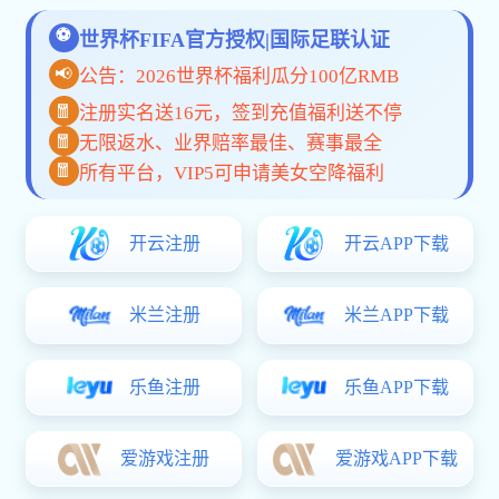
下载APP
俄罗斯女足将于六月在武汉与中国女足
进行热身赛的官方公告
2026-06-13 01:10
阅读 51 次