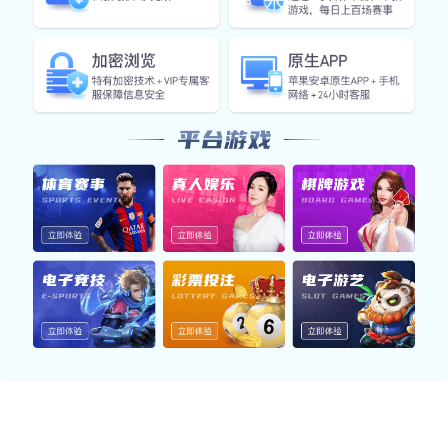
注。在本届选秀中，有几位极具潜力的新秀受到热捧，包括
大学联赛表现突出的球员。因此，对于寻求补强或重建的球
队来说，这样一个顶级选秀权可谓是不可多得的机会。
此外，在过去几个赛季中，我们看到许多通过选秀获得核心
球员成功逆转命运的例子。这些成功案例让各支球队对高顺
位选秀权更加渴望，而这也进一步抬高了状元签在市场上的
价值。如果奇才能够抓住这个机会，他们将能够最大化地利
用这一资源，为未来奠定坚实基础。
然而，如何评估和选择合适的交易对象也是关键。理想情况
下，奇才不仅希望得到即战力，还需要考虑潜力股与未来发
展，同时确保交易能为他们带来可观收益。这就要求管理层
必须做好充分准备，以应对各种复杂情况。
3、爵士队的追求动机