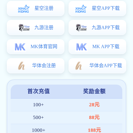
首页
体育动态
正文
近期，关于NBA奇才队是否会交易状元签的问题引发了广泛
讨论。著名篮球分析师文胖透露，奇才队对于未来的重建计
划持开放态度，愿意考虑将状元签交易出去。而在众多追求
球队中，犹他爵士并非唯一的选择，这一动态为联盟内其他
球队创造了机会。本文将从四个方面进行深入分析，包括奇
才队的重建思路、状元签的市场价值、爵士队的追求动机以
及其他潜在竞争者对状元签的兴趣。这些因素综合影响着奇
才队的决策，并可能改变整个NBA格局。
1、奇才队的重建思路
近年来，华盛顿奇才队的发展一直不尽如人意，多次未能打
入季后赛，这使得球队管理层开始反思当前阵容与未来规
划。为了实现长远目标，奇才决定进行重建，而拥有状元签