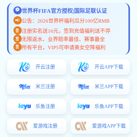
下载APP
文胖曝奇才欲交易状元签爵士并非唯一
追求球队的内幕分析
2026-06-11 04:00
阅读 51 次