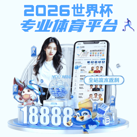
注册入口
星空XK体育
· 体育观看更
便捷
连接你的赛事视野，打造球迷专属的数字主场。
星空xk体
育网页版
提供多终端支持、高清视频、 实时比分与赛事推
荐，让你随时随地畅享体育内容。
网页端入口