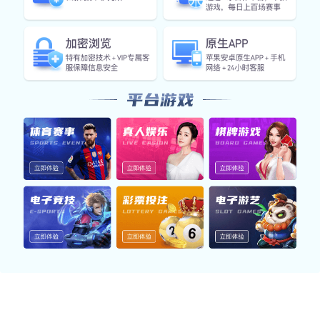
2、活塞队面临困境
作为一支历史悠久但近年来表现起伏不定的球队，活塞队本
赛季进入季后赛并非易事。然而，在面对其他劲敌时，他们
却显得格外乏力。目前活塞队已经落后于其他争夺者，并且
面临被淘汰出局的危险。这一切都源于他们在攻防两端的不
平衡表现。
尤其是在进攻方面，活塞队缺乏稳定性，多次出现命中率低
下的问题。而防守端虽然有所提升，但面对如雄鹿这样攻击
力强大的对手时依然显得捉襟见肘。此外，年轻球员经验不
足也是制约他们发挥的重要因素，这使得活塞必须寻找更多
战术上的突破口才能逆转颓势。
尽管如此，活塞依然有一些可圈可点之处，比如他们的一些
年轻球员正在逐渐成长，并展现出极大的潜力。如果能在接
下来的比赛中找到合适的方法来激发这些年轻人的斗志与能
力，那么即便是目前落后的局面也未必没有翻盘机会。