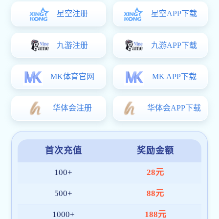
首页
体育动态
正文
本文围绕“东部上半区球队争夺激烈 活塞落后其他球队已获
得赛点”这一主题展开，分析了当前东部上半区的竞争形势以
及活塞队的处境。首先，我们将介绍东部上半区球队在季后
赛中的表现和争夺情况，揭示出各支球队的实力对比和战术
安排。其次，深入探讨活塞队在这一轮系列赛中的表现及其
面临的挑战。此外，文章还将分析其他强队如何利用自身优
势争夺晋级名额，并展望未来可能的发展趋势。最后，通过
总结归纳，强调当前局势对整个东部联盟的影响，为读者提
供全面而深入的理解。
1、东部上半区竞争激烈
随着季后赛的深入，东部上半区的竞争愈发白热化，各支球
队都摩拳擦掌、蓄势待发。尤其是在常规赛中表现突出的几